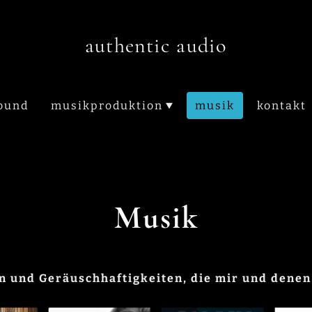
authentic audio
sound
musikproduktion
musik
kontakt
Musik
en und Geräuschhaftigkeiten, die mir und denen 